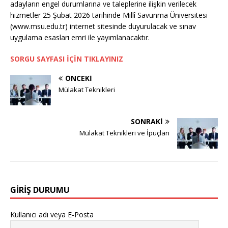
adayların engel durumlarına ve taleplerine ilişkin verilecek
hizmetler 25 Şubat 2026 tarihinde Millî Savunma Üniversitesi
(www.msu.edu.tr) internet sitesinde duyurulacak ve sınav
uygulama esasları emri ile yayımlanacaktır.
SORGU SAYFASI İÇİN TIKLAYINIZ
ÖNCEKI
Mülakat Teknikleri
SONRAKI
Mülakat Teknikleri ve İpuçları
GIRIŞ DURUMU
Kullanıcı adı veya E-Posta