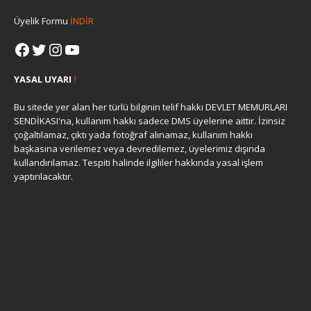
Üyelik Formu
İNDİR
YASAL UYARI
!
Bu sitede yer alan her türlü bilginin telif hakkı DEVLET MEMURLARI
SENDİKASI'na, kullanım hakkı sadece DMS üyelerine aittir. İzinsiz
çoğaltılamaz, çıktı yada fotoğraf alınamaz, kullanım hakkı
başkasına verilemez veya devredilemez, üyelerimiz dışında
kullandırılamaz. Tespiti halinde ilgililer hakkında yasal işlem
yaptırılacaktır.