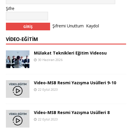
Şifre
Şifremi Unuttum
Kaydol
VİDEO-EĞİTİM
Mülakat Teknikleri Eğitim Videosu
30 Haziran 2026
Video-MSB Resmi Yazışma Usülleri 9-10
22 Eylül 2023
Video-MSB Resmi Yazışma Usülleri 8
22 Eylül 2023