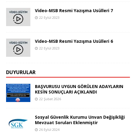
Video-MSB Resmi Yazışma Usülleri 7
22 Eylül 2023
Video-MSB Resmi Yazışma Usülleri 6
22 Eylül 2023
DUYURULAR
BAŞVURUSU UYGUN GÖRÜLEN ADAYLARIN
KESİN SONUÇLARI AÇIKLANDI
22 Şubat 2026
Sosyal Güvenlik Kurumu Unvan Değişikliği
Mevzuat Soruları Eklenmiştir
26 Eylül 2024