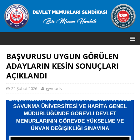
BAŞVURUSU UYGUN GÖRÜLEN
ADAYLARIN KESİN SONUÇLARI
AÇIKLANDI
22 Şubat 2026
gyveuds