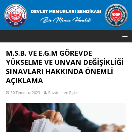
M.S.B. VE E.G.M GÖREVDE
YÜKSELME VE UNVAN DEĞİŞİKLİĞİ
SINAVLARI HAKKINDA ÖNEMLİ
AÇIKLAMA
30 Temmuz 2023
Savdessen Egitim