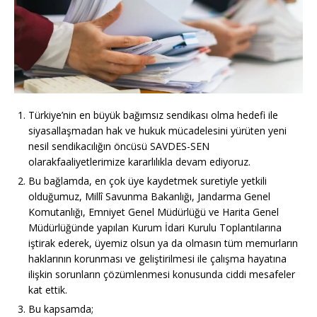
Türkiye’nin en büyük bağımsız sendikası olma hedefi ile
siyasallaşmadan hak ve hukuk mücadelesini yürüten yeni
nesil sendikacılığın öncüsü SAVDES-SEN
olarakfaaliyetlerimize kararlılıkla devam ediyoruz.
Bu bağlamda, en çok üye kaydetmek suretiyle yetkili
olduğumuz, Millî Savunma Bakanlığı, Jandarma Genel
Komutanlığı, Emniyet Genel Müdürlüğü ve Harita Genel
Müdürlüğünde yapılan Kurum İdari Kurulu Toplantılarına
iştirak ederek, üyemiz olsun ya da olmasın tüm memurların
haklarının korunması ve geliştirilmesi ile çalışma hayatına
ilişkin sorunların çözümlenmesi konusunda ciddi mesafeler
kat ettik.
Bu kapsamda;