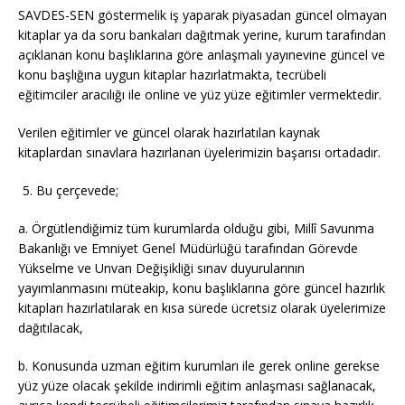
SAVDES-SEN göstermelik iş yaparak piyasadan güncel olmayan
kitaplar ya da soru bankaları dağıtmak yerine, kurum tarafından
açıklanan konu başlıklarına göre anlaşmalı yayınevine güncel ve
konu başlığına uygun kitaplar hazırlatmakta, tecrübeli
eğitimciler aracılığı ile online ve yüz yüze eğitimler vermektedir.
Verilen eğitimler ve güncel olarak hazırlatılan kaynak
kitaplardan sınavlara hazırlanan üyelerimizin başarısı ortadadır.
Bu çerçevede;
a. Örgütlendiğimiz tüm kurumlarda olduğu gibi, Millî Savunma
Bakanlığı ve Emniyet Genel Müdürlüğü tarafından Görevde
Yükselme ve Unvan Değişikliği sınav duyurularının
yayımlanmasını müteakip, konu başlıklarına göre güncel hazırlık
kitapları hazırlatılarak en kısa sürede ücretsiz olarak üyelerimize
dağıtılacak,
b. Konusunda uzman eğitim kurumları ile gerek online gerekse
yüz yüze olacak şekilde indirimli eğitim anlaşması sağlanacak,