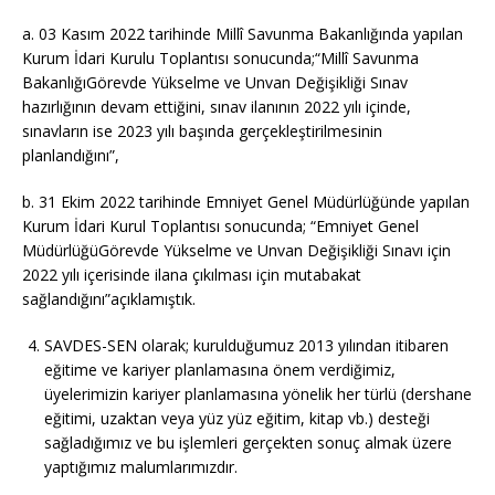
a. 03 Kasım 2022 tarihinde Millî Savunma Bakanlığında yapılan
Kurum İdari Kurulu Toplantısı sonucunda;“Millî Savunma
BakanlığıGörevde Yükselme ve Unvan Değişikliği Sınav
hazırlığının devam ettiğini, sınav ilanının 2022 yılı içinde,
sınavların ise 2023 yılı başında gerçekleştirilmesinin
planlandığını”,
b. 31 Ekim 2022 tarihinde Emniyet Genel Müdürlüğünde yapılan
Kurum İdari Kurul Toplantısı sonucunda; “Emniyet Genel
MüdürlüğüGörevde Yükselme ve Unvan Değişikliği Sınavı için
2022 yılı içerisinde ilana çıkılması için mutabakat
sağlandığını”açıklamıştık.
SAVDES-SEN olarak; kurulduğumuz 2013 yılından itibaren
eğitime ve kariyer planlamasına önem verdiğimiz,
üyelerimizin kariyer planlamasına yönelik her türlü (dershane
eğitimi, uzaktan veya yüz yüz eğitim, kitap vb.) desteği
sağladığımız ve bu işlemleri gerçekten sonuç almak üzere
yaptığımız malumlarımızdır.