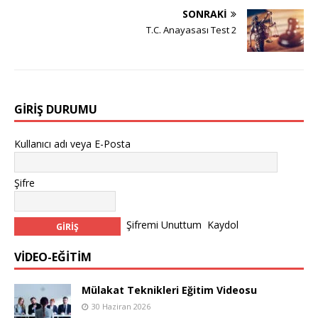
SONRAKI
T.C. Anayasası Test 2
GIRIŞ DURUMU
Kullanıcı adı veya E-Posta
Şifre
Şifremi Unuttum
Kaydol
VİDEO-EĞİTİM
Mülakat Teknikleri Eğitim Videosu
30 Haziran 2026