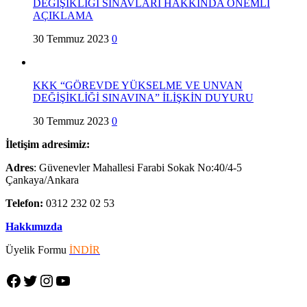
DEĞİŞİKLİĞİ SINAVLARI HAKKINDA ÖNEMLİ
AÇIKLAMA
30 Temmuz 2023
0
KKK “GÖREVDE YÜKSELME VE UNVAN
DEĞİŞİKLİĞİ SINAVINA” İLİŞKİN DUYURU
30 Temmuz 2023
0
İletişim adresimiz:
Adres
: Güvenevler Mahallesi Farabi Sokak No:40/4-5
Çankaya/Ankara
Telefon:
0312 232 02 53
Hakkımızda
Üyelik Formu
İNDİR
Facebook
Twitter
Instagram
YouTube