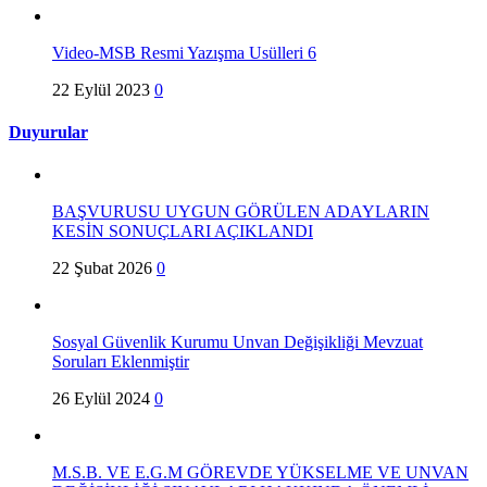
Video-MSB Resmi Yazışma Usülleri 6
22 Eylül 2023
0
Duyurular
BAŞVURUSU UYGUN GÖRÜLEN ADAYLARIN
KESİN SONUÇLARI AÇIKLANDI
22 Şubat 2026
0
Sosyal Güvenlik Kurumu Unvan Değişikliği Mevzuat
Soruları Eklenmiştir
26 Eylül 2024
0
M.S.B. VE E.G.M GÖREVDE YÜKSELME VE UNVAN