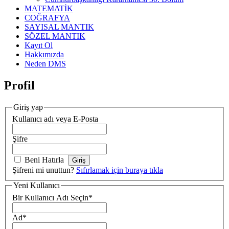
MATEMATİK
COĞRAFYA
SAYISAL MANTIK
SÖZEL MANTIK
Kayıt Ol
Hakkımızda
Neden DMS
Profil
Giriş yap
Kullanıcı adı veya E-Posta
Şifre
Beni Hatırla
Şifreni mi unuttun?
Sıfırlamak için buraya tıkla
Yeni Kullanıcı
Bir Kullanıcı Adı Seçin
*
Ad
*