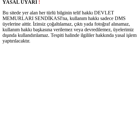
YASAL UYARI
!
Bu sitede yer alan her türlü bilginin telif hakkı DEVLET
MEMURLARI SENDİKASI'na, kullanım hakkı sadece DMS
üyelerine aittir. İzinsiz çoğaltılamaz, çıktı yada fotoğraf alınamaz,
kullanım hakkı başkasına verilemez veya devredilemez, üyelerimiz
dışında kullandırılamaz. Tespiti halinde ilgililer hakkında yasal işlem
yaptırılacaktır.