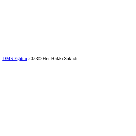
DMS Eğitim
2023©|Her Hakkı Saklıdır