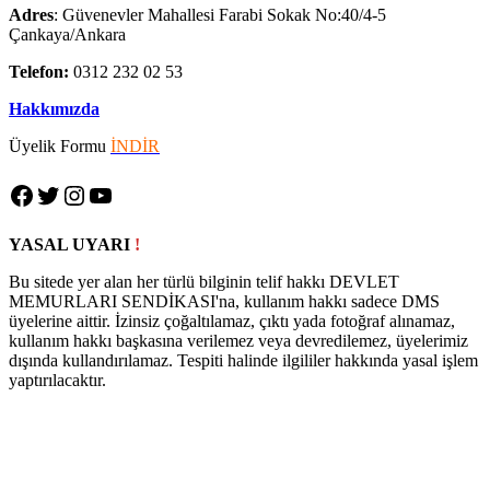
Adres
: Güvenevler Mahallesi Farabi Sokak No:40/4-5
Çankaya/Ankara
Telefon:
0312 232 02 53
Hakkımızda
Üyelik Formu
İNDİR
Facebook
Twitter
Instagram
YouTube
YASAL UYARI
!
Bu sitede yer alan her türlü bilginin telif hakkı DEVLET
MEMURLARI SENDİKASI'na, kullanım hakkı sadece DMS
üyelerine aittir. İzinsiz çoğaltılamaz, çıktı yada fotoğraf alınamaz,
kullanım hakkı başkasına verilemez veya devredilemez, üyelerimiz
dışında kullandırılamaz. Tespiti halinde ilgililer hakkında yasal işlem
yaptırılacaktır.