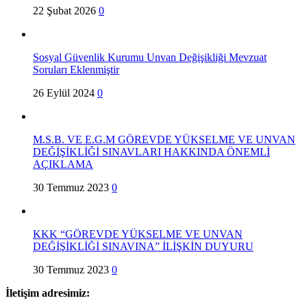
22 Şubat 2026
0
Sosyal Güvenlik Kurumu Unvan Değişikliği Mevzuat
Soruları Eklenmiştir
26 Eylül 2024
0
M.S.B. VE E.G.M GÖREVDE YÜKSELME VE UNVAN
DEĞİŞİKLİĞİ SINAVLARI HAKKINDA ÖNEMLİ
AÇIKLAMA
30 Temmuz 2023
0
KKK “GÖREVDE YÜKSELME VE UNVAN
DEĞİŞİKLİĞİ SINAVINA” İLİŞKİN DUYURU
30 Temmuz 2023
0
İletişim adresimiz: