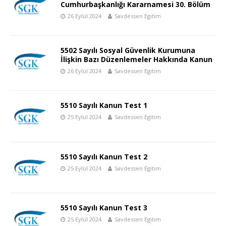
Cumhurbaşkanlığı Kararnamesi 30. Bölüm
26 Eylül 2024
Savdessen Egitim
5502 Sayılı Sosyal Güvenlik Kurumuna
İlişkin Bazı Düzenlemeler Hakkında Kanun
26 Eylül 2024
Savdessen Egitim
5510 Sayılı Kanun Test 1
25 Eylül 2024
Savdessen Egitim
5510 Sayılı Kanun Test 2
25 Eylül 2024
Savdessen Egitim
5510 Sayılı Kanun Test 3
25 Eylül 2024
Savdessen Egitim