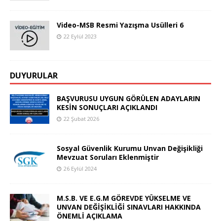
Video-MSB Resmi Yazışma Usülleri 6
22 Eylül 2023
DUYURULAR
BAŞVURUSU UYGUN GÖRÜLEN ADAYLARIN
KESİN SONUÇLARI AÇIKLANDI
22 Şubat 2026
Sosyal Güvenlik Kurumu Unvan Değişikliği
Mevzuat Soruları Eklenmiştir
26 Eylül 2024
M.S.B. VE E.G.M GÖREVDE YÜKSELME VE
UNVAN DEĞİŞİKLİĞİ SINAVLARI HAKKINDA
ÖNEMLİ AÇIKLAMA