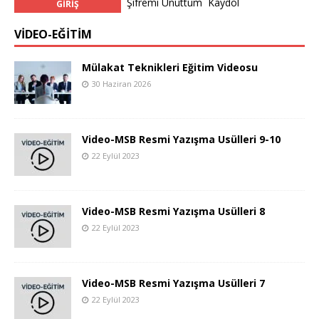
Şifremi Unuttum
Kaydol
VİDEO-EĞİTİM
Mülakat Teknikleri Eğitim Videosu
30 Haziran 2026
Video-MSB Resmi Yazışma Usülleri 9-10
22 Eylül 2023
Video-MSB Resmi Yazışma Usülleri 8
22 Eylül 2023
Video-MSB Resmi Yazışma Usülleri 7
22 Eylül 2023