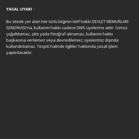
YASAL UYARI
!
Bu sitede yer alan her türlü bilginin telif hakkı DEVLET MEMURLARI
SENDİKASI'na, kullanım hakkı sadece DMS üyelerine aittir. İzinsiz
çoğaltılamaz, çıktı yada fotoğraf alınamaz, kullanım hakkı
başkasına verilemez veya devredilemez, üyelerimiz dışında
kullandırılamaz. Tespiti halinde ilgililer hakkında yasal işlem
yaptırılacaktır.