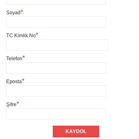
*
Soyad
*
TC Kimlik No
*
Telefon
*
Eposta
*
Şifre