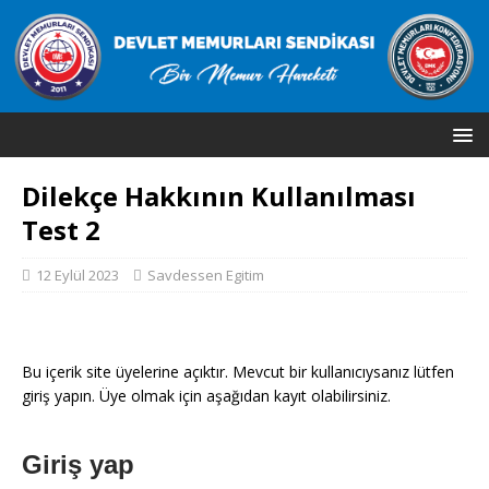
Dilekçe Hakkının Kullanılması
Test 2
12 Eylül 2023
Savdessen Egitim
Bu içerik site üyelerine açıktır. Mevcut bir kullanıcıysanız lütfen
giriş yapın. Üye olmak için aşağıdan kayıt olabilirsiniz.
Giriş yap