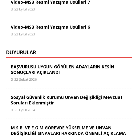
Video-MSB Resmi Yazışma Usülleri 7
22 Eylül 2023
Video-MSB Resmi Yazışma Usülleri 6
22 Eylül 2023
DUYURULAR
BAŞVURUSU UYGUN GÖRÜLEN ADAYLARIN KESİN
SONUÇLARI AÇIKLANDI
22 Şubat 2026
Sosyal Güvenlik Kurumu Unvan Değişikliği Mevzuat
Soruları Eklenmiştir
26 Eylül 2024
M.S.B. VE E.G.M GÖREVDE YÜKSELME VE UNVAN
DEĞİŞİKLİĞİ SINAVLARI HAKKINDA ÖNEMLİ AÇIKLAMA