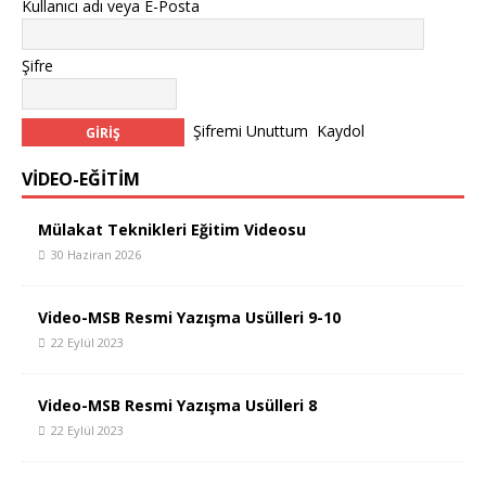
Kullanıcı adı veya E-Posta
Şifre
Şifremi Unuttum
Kaydol
VİDEO-EĞİTİM
Mülakat Teknikleri Eğitim Videosu
30 Haziran 2026
Video-MSB Resmi Yazışma Usülleri 9-10
22 Eylül 2023
Video-MSB Resmi Yazışma Usülleri 8
22 Eylül 2023