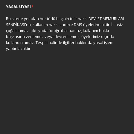
YASAL UYARI
!
Bu sitede yer alan her türlü bilginin telif hakkı DEVLET MEMURLARI
SENDİKASI'na, kullanım hakkı sadece DMS üyelerine aittir. İzinsiz
çoğaltılamaz, çıktı yada fotoğraf alınamaz, kullanım hakkı
başkasına verilemez veya devredilemez, üyelerimiz dışında
kullandırılamaz. Tespiti halinde ilgililer hakkında yasal işlem
yaptırılacaktır.