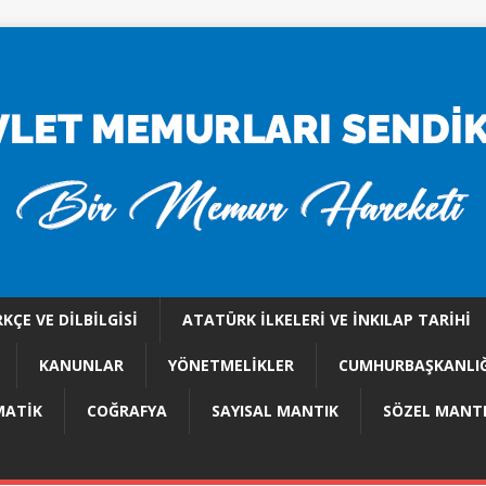
KÇE VE DILBILGISI
ATATÜRK İLKELERI VE İNKILAP TARIHI
KANUNLAR
YÖNETMELİKLER
CUMHURBAŞKANLIĞ
ATİK
COĞRAFYA
SAYISAL MANTIK
SÖZEL MANT