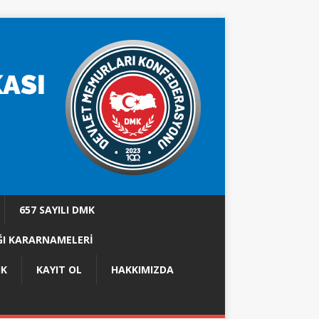
657 SAYILI DMK
I KARARNAMELERİ
IK
KAYIT OL
HAKKIMIZDA