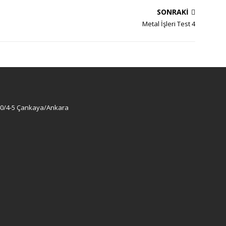
SONRAKI
Metal İşleri Test 4
:40/4-5 Çankaya/Ankara