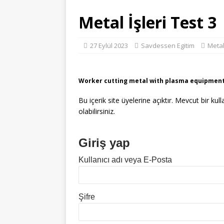
Metal İşleri Test 3
27 Eylül 2023
Savdessen Egitim
Metal 
Worker cutting metal with plasma equipment
Bu içerik site üyelerine açıktır. Mevcut bir kul
olabilirsiniz.
Giriş yap
Kullanıcı adı veya E-Posta
Şifre