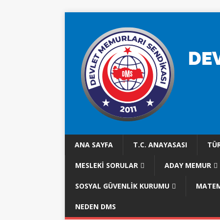
ANA SAYFA
T.C. ANAYASASI
TÜR
MESLEKI SORULAR
ADAY MEMUR
SOSYAL GÜVENLİK KURUMU
MATEM
NEDEN DMS