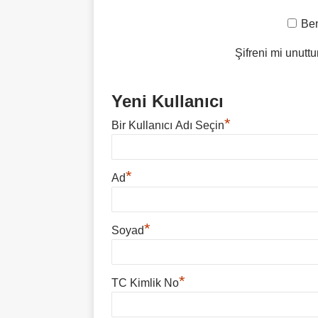
Ben
Şifreni mi unutt
Yeni Kullanıcı
*
Bir Kullanıcı Adı Seçin
*
Ad
*
Soyad
*
TC Kimlik No