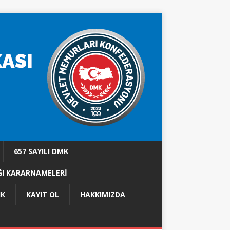
657 SAYILI DMK
I KARARNAMELERİ
IK
KAYIT OL
HAKKIMIZDA