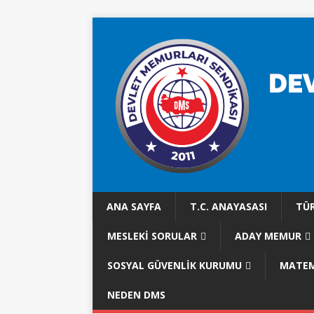
ANA SAYFA
T.C. ANAYASASI
TÜR
MESLEKI SORULAR
ADAY MEMUR
SOSYAL GÜVENLİK KURUMU
MATEM
NEDEN DMS