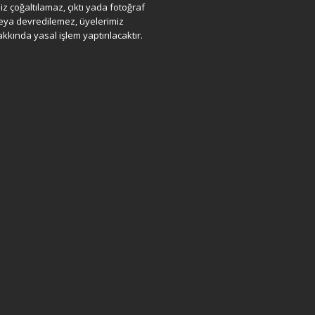
iz çoğaltılamaz, çıktı yada fotoğraf
eya devredilemez, üyelerimiz
hakkında yasal işlem yaptırılacaktır.