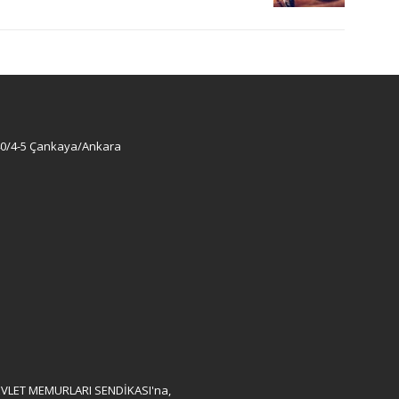
:40/4-5 Çankaya/Ankara
ı DEVLET MEMURLARI SENDİKASI'na,