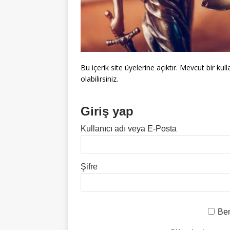
Bu içerik site üyelerine açıktır. Mevcut bir kul
olabilirsiniz.
Giriş yap
Kullanıcı adı veya E-Posta
Şifre
Ben