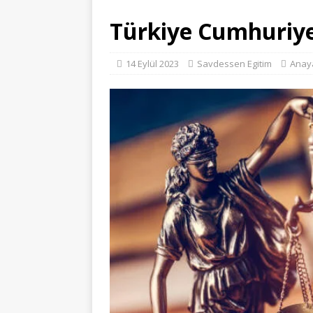
Türkiye Cumhuriye
14 Eylül 2023
Savdessen Egitim
Anay