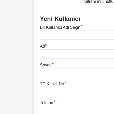
Şifreni mi unutt
Yeni Kullanıcı
*
Bir Kullanıcı Adı Seçin
*
Ad
*
Soyad
*
TC Kimlik No
*
Telefon