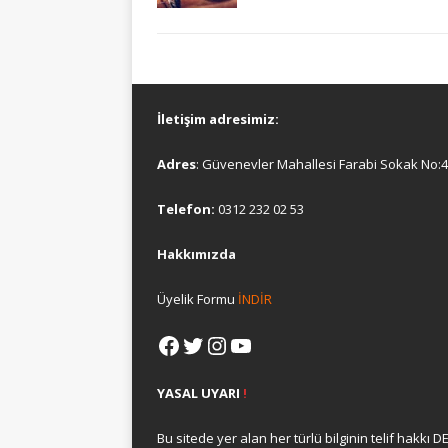
İletişim adresimiz:
Adres
: Güvenevler Mahallesi Farabi Sokak No
Telefon:
0312 232 02 53
Hakkımızda
Üyelik Formu
İNDİR
YASAL UYARI
!
Bu sitede yer alan her türlü bilginin telif hakk